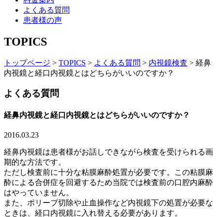
よくある質問
患者様の声
TOPICS
トップページ
>
TOPICS
>
よくある質問
>
内視鏡検査
>
経鼻
内視鏡と経口内視鏡とはどちらがいいのですか？
よくある質問
経鼻内視鏡と経口内視鏡とはどちらがいいのですか？
2016.03.23
経鼻内視鏡は患者様がお話しできながら検査を受けられる画
期的な方法です。
ただし検査前に十分な粘膜麻酔処置が必要です。この粘膜麻
酔による合併症を回避するため当院では検査前の口腔内麻酔
はやっていません。
また、ポリープ切除や止血操作など内視鏡下の処置が必要な
ときは、経口内視鏡に入れ替える必要があります。