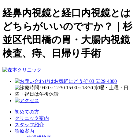
経鼻内視鏡と経口内視鏡とは
どちらがいいのですか？｜杉
並区代田橋の胃・大腸内視鏡
検査、痔、日帰り手術
初めての方
クリニック案内
スタッフ紹介
診療案内