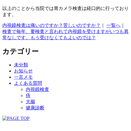
以上のことから当院では胃カメラ検査は経口的に行っており
ます。
内視鏡検査は痛いのですか？苦しいのですか？
｜
一覧へ
｜
検査で毎年、要検査と言われて内視鏡を受けますがいつも異
常なしです。もう受けなくてもよいのでは？
カテゴリー
未分類
お知らせ
一言メモ
よくある質問
内視鏡検査
痔
大腸
健康診断