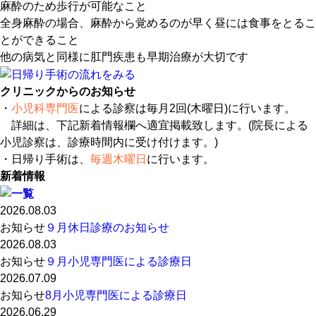
麻酔
のため歩行が可能なこと
全身麻酔の場合、
麻酔から覚めるのが早く
昼には食事をとるこ
とができること
他の病気と同様に肛門疾患も
早期治療
が大切です
クリニックからのお知らせ
・
小児科専門医
による診察は毎月2回(木曜日)に行います。
詳細は、下記新着情報欄へ適宜掲載致します。(院長による
小児診察は、診療時間内に受け付けます。)
・日帰り手術は、
毎週木曜日
に行います。
新着情報
2026.08.03
お知らせ
９月休日診療のお知らせ
2026.08.03
お知らせ
９月小児専門医による診療日
2026.07.09
お知らせ
8月小児専門医による診療日
2026.06.29