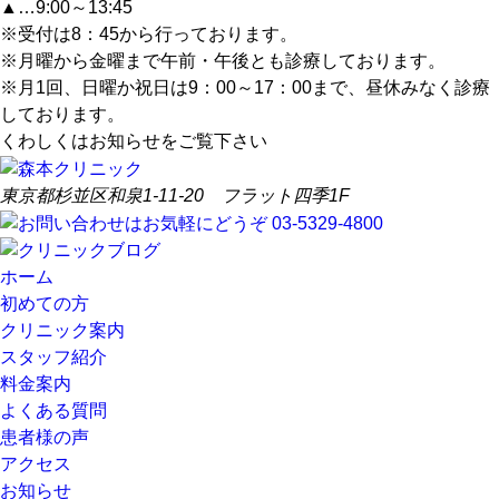
▲…9:00～13:45
※受付は8：45から行っております。
※月曜から金曜まで午前・午後とも診療しております。
※月1回、日曜か祝日は9：00～17：00まで、昼休みなく診療
しております。
くわしくはお知らせをご覧下さい
東京都杉並区和泉1-11-20 フラット四季1F
ホーム
初めての方
クリニック案内
スタッフ紹介
料金案内
よくある質問
患者様の声
アクセス
お知らせ