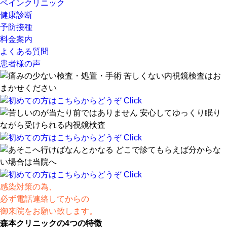
ペインクリニック
健康診断
予防接種
料金案内
よくある質問
患者様の声
感染対策の為、
必ず電話連絡してからの
御来院をお願い致します。
森本クリニックの
4
つ
の特徴