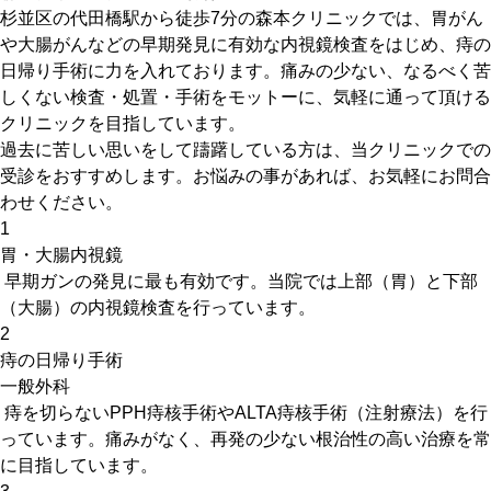
杉並区の代田橋駅から徒歩7分の森本クリニックでは、胃がん
や大腸がんなどの早期発見に有効な内視鏡検査をはじめ、痔の
日帰り手術に力を入れております。痛みの少ない、なるべく苦
しくない検査・処置・手術をモットーに、気軽に通って頂ける
クリニックを目指しています。
過去に苦しい思いをして躊躇している方は、当クリニックでの
受診をおすすめします。お悩みの事があれば、お気軽にお問合
わせください。
1
胃・大腸内視鏡
早期ガンの発見に最も有効です。当院では上部（胃）と下部
（大腸）の内視鏡検査を行っています。
2
痔の日帰り手術
一般外科
痔を切らないPPH痔核手術やALTA痔核手術（注射療法）を行
っています。痛みがなく、再発の少ない根治性の高い治療を常
に目指しています。