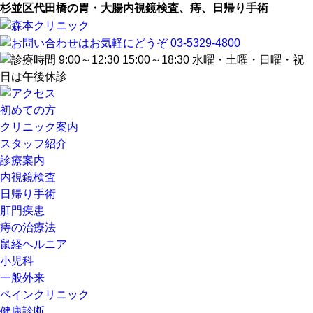
杉並区代田橋の胃・大腸内視鏡検査、痔、日帰り手術
初めての方
クリニック案内
スタッフ紹介
診療案内
内視鏡検査
日帰り手術
肛門疾患
痔の治療法
鼠経ヘルニア
小児科
一般外来
ペインクリニック
健康診断