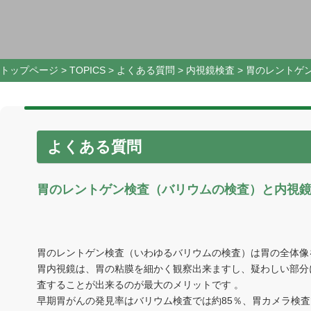
トップページ
>
TOPICS
>
よくある質問
>
内視鏡検査
>
胃のレントゲ
よくある質問
胃のレントゲン検査（バリウムの検査）と内視
胃のレントゲン検査（いわゆるバリウムの検査）は胃の全体像
胃内視鏡は、胃の粘膜を細かく観察出来ますし、疑わしい部分
査することが出来るのが最大のメリットです 。
早期胃がんの発見率はバリウム検査では約85％、胃カメラ検査