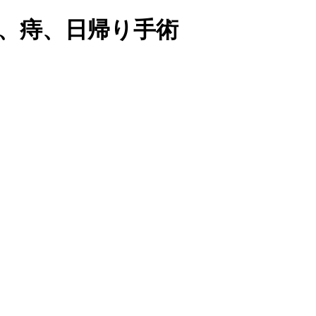
、痔、日帰り手術