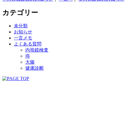
カテゴリー
未分類
お知らせ
一言メモ
よくある質問
内視鏡検査
痔
大腸
健康診断