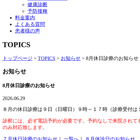
健康診断
予防接種
料金案内
よくある質問
患者様の声
TOPICS
トップページ
>
TOPICS
>
お知らせ
>
8月休日診療のお知らせ
お知らせ
8月休日診療のお知らせ
2026.06.29
８月の休日診療は９日（日曜日）９時～１７時（診療受付は
診察には、必ず電話予約が必要です。予約なしで来院されて
のみ対応致します。
７月休日診療のお知らせ
｜
一覧へ
｜
８月休診日のお知らせ