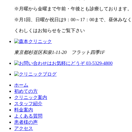
※月曜から金曜まで午前・午後とも診療しております。
※月1回、日曜か祝日は9：00～17：00まで、昼休み
くわしくはお知らせをご覧下さい
東京都杉並区和泉1-11-20 フラット四季1F
ホーム
初めての方
クリニック案内
スタッフ紹介
料金案内
よくある質問
患者様の声
アクセス