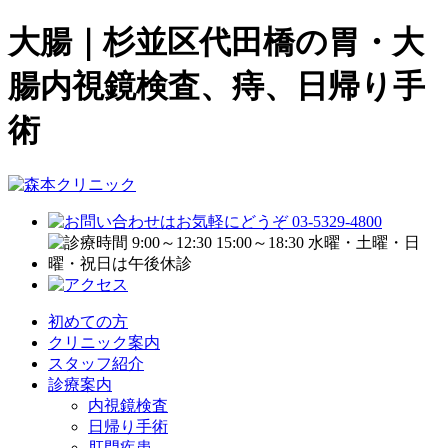
大腸｜杉並区代田橋の胃・大
腸内視鏡検査、痔、日帰り手
術
初めての方
クリニック案内
スタッフ紹介
診療案内
内視鏡検査
日帰り手術
肛門疾患