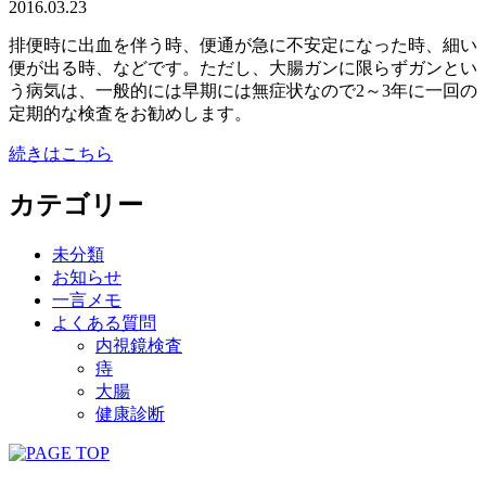
2016.03.23
排便時に出血を伴う時、便通が急に不安定になった時、細い
便が出る時、などです。ただし、大腸ガンに限らずガンとい
う病気は、一般的には早期には無症状なので2～3年に一回の
定期的な検査をお勧めします。
続きはこちら
カテゴリー
未分類
お知らせ
一言メモ
よくある質問
内視鏡検査
痔
大腸
健康診断