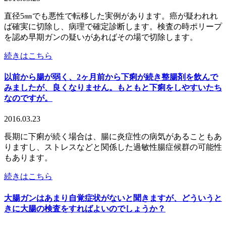
直径5㎜でも悪性で転移した実例があります。癌が疑われれ
ば確実に切除し、病理で確定診断します。検査の時ポリープ
を認め早期ガンの疑いがあればその場で切除します。
続きはこちら
以前から腸が弱く、2ヶ月前から下痢が続き整腸剤を飲んで
みましたが、良くなりません。もともと下痢をしやすいたち
なのですが。
2016.03.23
長期に下痢が続く場合は、腸に炎症性の病気があることもあ
りますし、ストレスなどと関係した過敏性腸症候群の可能性
もあります。
続きはこちら
大腸ガンはあまり自覚症状がないと聞きますが、どういうと
きに大腸の検査をすればよいのでしょうか？